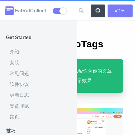
FatRatCollect
v2
Get Started
自动标签 AutoTags
介绍
安装
AutoTags自动标签可以帮你为你的文章
常见问题
自动添加标签、下面展示效果
软件协议
更新日志
赞赏胖鼠
鼠页
技巧