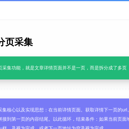
分页采集
页采集功能，就是文章详情页面并不是一页，而是拆分成了多页
采集核心以及实现思想：在当前详情页面。获取详情下一页的url
拼接到第一页的内容结尾。以此循环，结束条件：如果当前页面
一样。及视为完成，或者下一页地址为空及视为完成。