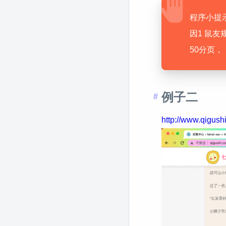
程序小提
因1 鼠
50分页，
例子二
http://www.qigush