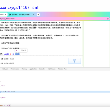
i.com/xygs/14167.html