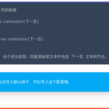
页的链接

:contains(下一页)

i>a:contains(下一页)

ns() 这个语法是指：匹配某标签文本中包含 下一页 文本的节点。
点击导入默认例子。可以导入这个配置哦。