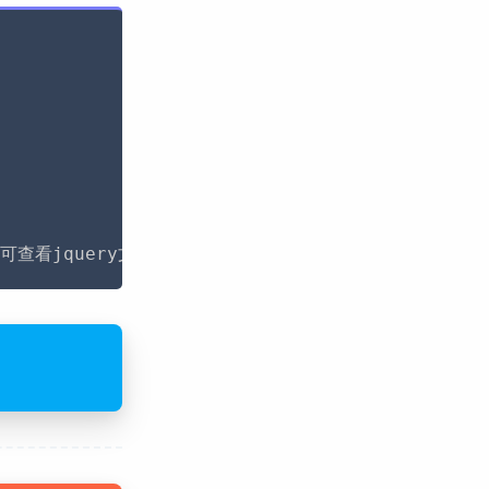
可查看jquery文档