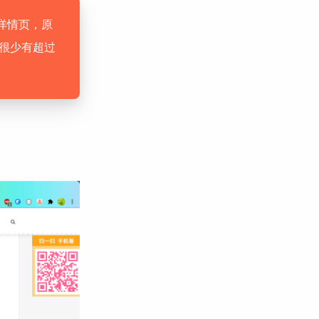
详情页，原
页很少有超过