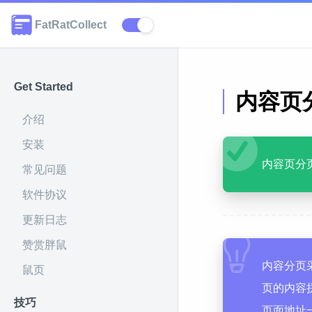
FatRatCollect
Get Started
内容页
介绍
安装
内容页分
常见问题
软件协议
更新日志
赞赏胖鼠
内容分页
鼠页
页的内容
技巧
页面地址