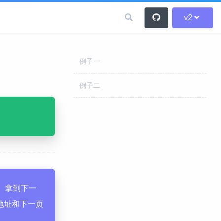
v2
例子一
例子二
。拿到下一
地址和下一页