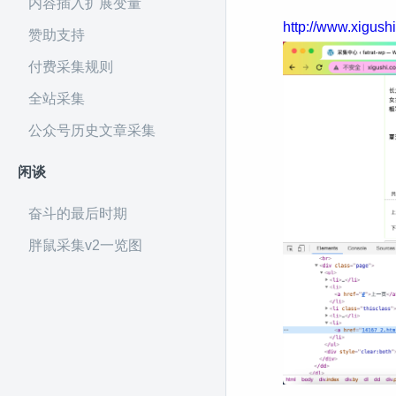
内容插入扩展变量
http://www.xigush
赞助支持
付费采集规则
全站采集
公众号历史文章采集
闲谈
奋斗的最后时期
胖鼠采集v2一览图