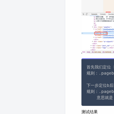
首先我们定位 b
规则：.pagebo
下一步定位b后
规则：.pagebo
测试结果